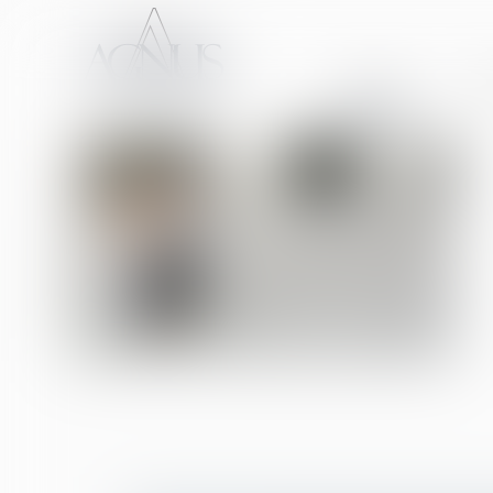
ACCUEIL
CA