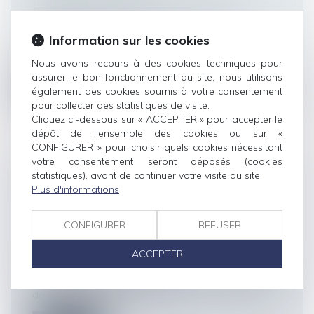
Droit du travail - Employeurs
/
Droit de la
protection sociale
Information sur les cookies
Selon l’article L. 323-4 du Code de la sécurité
sociale, dans sa rédaction ap...
Nous avons recours à des cookies techniques pour
assurer le bon fonctionnement du site, nous utilisons
Lire la suite
également des cookies soumis à votre consentement
pour collecter des statistiques de visite.
Cliquez ci-dessous sur « ACCEPTER » pour accepter le
dépôt de l'ensemble des cookies ou sur «
CONFIGURER » pour choisir quels cookies nécessitant
votre consentement seront déposés (cookies
statistiques), avant de continuer votre visite du site.
PROJET DE LOI DE FINANCEMENT DE LA
Plus d'informations
SÉCURITÉ SOCIALE POUR 2021 : LES
PRINCIPALES MESURES POUR LES
CONFIGURER
REFUSER
PARTICULIERS
Droit du travail - Employeurs
/
Droit de la
ACCEPTER
protection sociale
Allongement du congé de paternité, revalorisation
de l'allocation supplémenta...