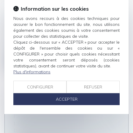
Information sur les cookies
Nous avons recours à des cookies techniques pour
PORT DU MASQUE EN ENTREPRISE :
assurer le bon fonctionnement du site, nous utilisons
L’IMPÉRATIVE MISE À JOUR DU DUER
également des cookies soumis à votre consentement
pour collecter des statistiques de visite.
Droit du travail - Employeurs
Cliquez ci-dessous sur « ACCEPTER » pour accepter le
Le port du masque est obligatoire dans les
dépôt de l'ensemble des cookies ou sur «
espaces de travail clos et partagé...
CONFIGURER » pour choisir quels cookies nécessitant
votre consentement seront déposés (cookies
Lire la suite
statistiques), avant de continuer votre visite du site.
Plus d'informations
CONFIGURER
REFUSER
ACCEPTER
ELECTIONS PROFESSIONNELLES ET
RESPECT DU PRINCIPE DE
PROPORTIONNALITÉ DANS
L’ÉTABLISSEMENT DES LISTES
Droit du travail - Employeurs