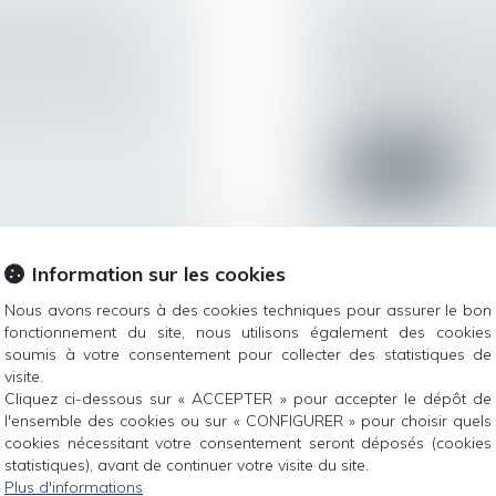
S D'ABSENCE
IMPACT DES RT
PRUDENTIELLES
D’ESSAI
Droit du travail - 
arié à un entretien
La période d’essai 
des qualités du...
Lire la suite
Information sur les cookies
Nous avons recours à des cookies techniques pour assurer le bon
TÉGÉ EN
L'IMPACT DE L
fonctionnement du site, nous utilisons également des cookies
RE
Droit du travail - 
soumis à votre consentement pour collecter des statistiques de
Quelques mesures de
visite.
entreprises et la g...
arié, est protégé en
Cliquez ci-dessous sur « ACCEPTER » pour accepter le dépôt de
l'ensemble des cookies ou sur « CONFIGURER » pour choisir quels
Lire la suite
cookies nécessitant votre consentement seront déposés (cookies
statistiques), avant de continuer votre visite du site.
Plus d'informations