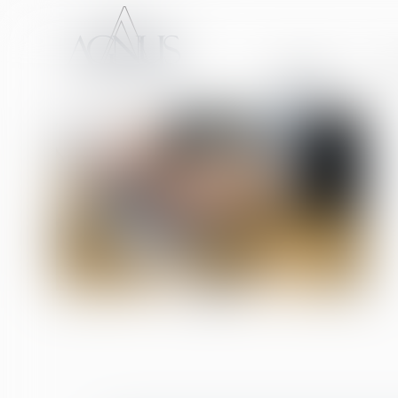
ACCUEIL
CA