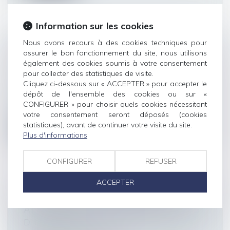
Information sur les cookies
Nous avons recours à des cookies techniques pour
PSE : LA CONTESTATION DU MOTIF
assurer le bon fonctionnement du site, nous utilisons
ÉCONOMIQUE DE LA RUPTURE
également des cookies soumis à votre consentement
AMIABLE EST LIMITÉE
pour collecter des statistiques de visite.
Cliquez ci-dessous sur « ACCEPTER » pour accepter le
Droit du travail - Employeurs
dépôt de l'ensemble des cookies ou sur «
Le plan de sauvegarde de l’emploi (PSE)
CONFIGURER » pour choisir quels cookies nécessitant
comprend un ensemble de mesures desti...
votre consentement seront déposés (cookies
statistiques), avant de continuer votre visite du site.
Lire la suite
Plus d'informations
CONFIGURER
REFUSER
ACCEPTER
OBLIGATION DE RECLASSEMENT :
ATTENTION À LA RÉDACTION DE L’AVIS
D’INAPTITUDE !