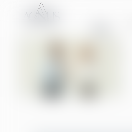
ACCUEIL
CA