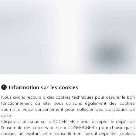
 DE TRAJET
NORMES IMPOSÉ
NEL QUI SE
DOIT QUAND M
E PAR
Droit du travail - 
Lorsqu'il est questi
CSE, il est en g...
ire normal de travail
Lire la suite
Information sur les cookies
Nous avons recours à des cookies techniques pour assurer le bon
fonctionnement du site, nous utilisons également des cookies
soumis à votre consentement pour collecter des statistiques de
 MORAL SANS
LE DUER SOUM
visite.
 À LA
Droit du travail - 
Cliquez ci-dessous sur « ACCEPTER » pour accepter le dépôt de
Le document unique
E TRAVAIL
l'ensemble des cookies ou sur « CONFIGURER » pour choisir quels
désormais être cons
cookies nécessitant votre consentement seront déposés (cookies