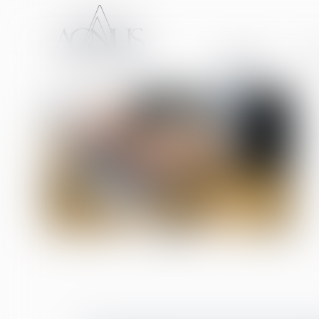
ACCUEIL
CA