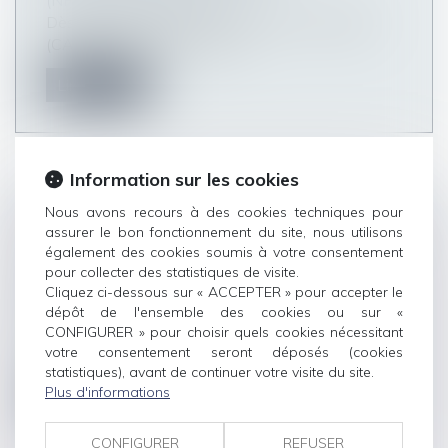
(NPU) Droit de la famille
Dès juin 2020, la Caisse d’allocations familiales
(CAF) pourra verser les pen...
Lire la suite
Information sur les cookies
Nous avons recours à des cookies techniques pour
DÉCRET N° 2019-756 DU 22 JUILLET
assurer le bon fonctionnement du site, nous utilisons
2019 PORTANT DIVERSES DISPOSITIONS
également des cookies soumis à votre consentement
DE COORDINATION EN MATIÈRE DE
pour collecter des statistiques de visite.
DROIT DE LA FAMILLE
Cliquez ci-dessous sur « ACCEPTER » pour accepter le
dépôt de l'ensemble des cookies ou sur «
(NPU) Droit de la famille
CONFIGURER » pour choisir quels cookies nécessitant
Le décret n° 2019-756 du 22 juillet 2019
votre consentement seront déposés (cookies
portant diverses dispositions de coo...
statistiques), avant de continuer votre visite du site.
Plus d'informations
Lire la suite
CONFIGURER
REFUSER