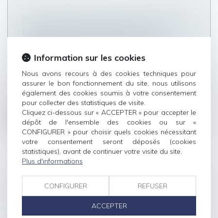
ENFANT NÉ HORS MARIAGE LÉGITIMÉ :
LA PRODUCTION DE L’ACTE DE
NAISSANCE ANNOTÉ SUFFIT POUR
HÉRITER
Information sur les cookies
Droit de la famille, des personnes et de leur
Nous avons recours à des cookies techniques pour
patrimoine
/
Patrimoine et succession
assurer le bon fonctionnement du site, nous utilisons
Les héritières oubliées de la succession de leur
également des cookies soumis à votre consentement
lointain parent justifient d...
pour collecter des statistiques de visite.
Cliquez ci-dessous sur « ACCEPTER » pour accepter le
Lire la suite
dépôt de l'ensemble des cookies ou sur «
CONFIGURER » pour choisir quels cookies nécessitant
votre consentement seront déposés (cookies
statistiques), avant de continuer votre visite du site.
Plus d'informations
COMPLEXITÉ DES OPÉRATIONS DE
CONFIGURER
REFUSER
PARTAGE ET DÉSIGNATION D’UN
ACCEPTER
NOTAIRE : LE JUGE DOIT EN PLUS