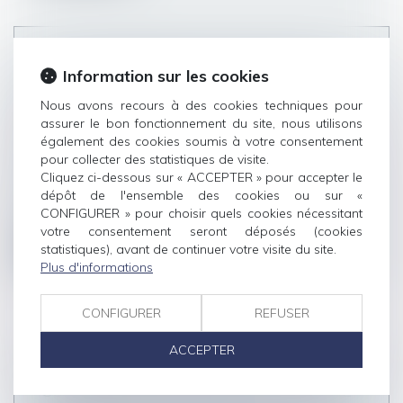
PAS D’INDEMNITÉ D’OCCUPATION EN
Information sur les cookies
L’ABSENCE D'INDIVISION EN
Nous avons recours à des cookies techniques pour
JOUISSANCE ENTRE LES ÉPOUX NUS-
assurer le bon fonctionnement du site, nous utilisons
PROPRIÉTAIRES
également des cookies soumis à votre consentement
Droit de la famille, des personnes et de leur
pour collecter des statistiques de visite.
patrimoine
/
Patrimoine et succession
Cliquez ci-dessous sur « ACCEPTER » pour accepter le
Dans le cadre d’une procédure de divorce, une
dépôt de l'ensemble des cookies ou sur «
ordonnance de non-conciliation...
CONFIGURER » pour choisir quels cookies nécessitant
votre consentement seront déposés (cookies
statistiques), avant de continuer votre visite du site.
Lire la suite
Plus d'informations
CONFIGURER
REFUSER
ACCEPTER
VAUT DIRE LA LETTRE DE
CONTESTATION DE L’AVOCAT ANNEXÉE