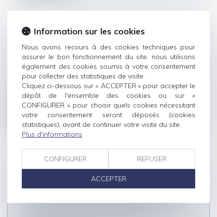
Information sur les cookies
PEUT-ON AGIR EN RECEL
Nous avons recours à des cookies techniques pour
SUCCESSORAL APRÈS CINQ ANS ?
assurer le bon fonctionnement du site, nous utilisons
Droit de la famille, des personnes et de leur
également des cookies soumis à votre consentement
patrimoine
/
Patrimoine et succession
pour collecter des statistiques de visite.
En l'absence d'un texte spécifique régissant la
Cliquez ci-dessous sur « ACCEPTER » pour accepter le
prescription de l’action en r...
dépôt de l'ensemble des cookies ou sur «
CONFIGURER » pour choisir quels cookies nécessitant
Lire la suite
votre consentement seront déposés (cookies
statistiques), avant de continuer votre visite du site.
Plus d'informations
CONFIGURER
REFUSER
SERVITUDE ET DONATION-PARTAGE :
ACCEPTER
QUAND L’INDIVISION NE SUFFIT PAS !
Droit de la famille, des personnes et de leur
patrimoine
/
Patrimoine et succession