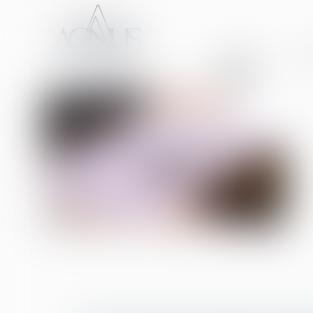
ACCUEIL
CA