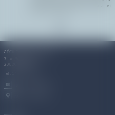
l'accord de l'autre parent pour partir en
vacan...
Lire la suite
CÉCILE AGNUS - AVOCAT
3 rue Raymond Marc
30000 NÎMES
Tél :
04 66 76 26 43
NOUS CONTACTER
NOUS LOCALISER