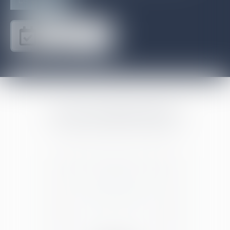
Je prends RDV
en ligne
NOS EXPERTISES