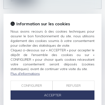
Information sur les cookies
NOUVEAU REPORT DES VISITES ET
Nous avons recours à des cookies techniques pour
EXAMENS MÉDICAUX RÉALISÉS PAR
assurer le bon fonctionnement du site, nous utilisons
LES SERVICES DE SANTÉ AU TRAVAIL
également des cookies soumis à votre consentement
pour collecter des statistiques de visite.
Droit du travail - Employeurs
Cliquez ci-dessous sur « ACCEPTER » pour accepter le
Un décret du 24 mars 2022 (n°2022-418)
dépôt de l'ensemble des cookies ou sur «
adaptant temporairement les délais de...
CONFIGURER » pour choisir quels cookies nécessitant
votre consentement seront déposés (cookies
Lire la suite
statistiques), avant de continuer votre visite du site.
Plus d'informations
CONFIGURER
REFUSER
ACCEPTER
LE DÉLAI DE PRÉVENANCE D’UN MOIS
S’APPLIQUE À LA 5E SEMAINE ET AUX