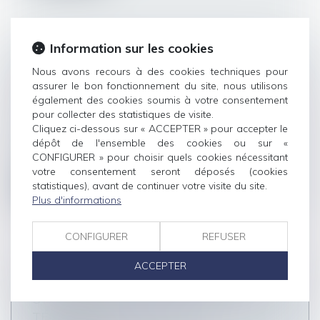
Information sur les cookies
UNE CONVENTION COLLECTIVE PEUT-
Nous avons recours à des cookies techniques pour
ELLE RÉSERVER AUX MÈRES UN CONGÉ
assurer le bon fonctionnement du site, nous utilisons
SUPPLÉMENTAIRE AU CONGÉ
également des cookies soumis à votre consentement
MATERNITÉ ?
pour collecter des statistiques de visite.
Droit du travail - Salariés
Cliquez ci-dessous sur « ACCEPTER » pour accepter le
Une convention collective peut-elle réserver un
dépôt de l'ensemble des cookies ou sur «
CONFIGURER » pour choisir quels cookies nécessitant
congé supplémentaire de mater...
votre consentement seront déposés (cookies
statistiques), avant de continuer votre visite du site.
Lire la suite
Plus d'informations
CONFIGURER
REFUSER
ACCEPTER
PROCHAINE SIGNATURE PAR LES
SYNDICATS D’UN ANI SUR LE
TÉLÉTRAVAIL