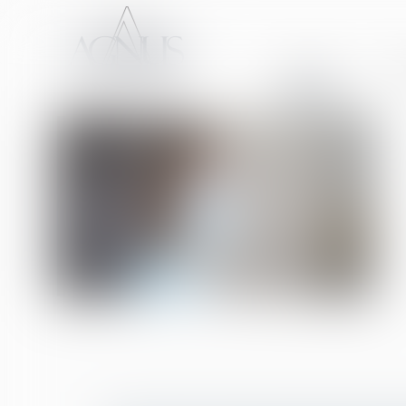
ACCUEIL
CA