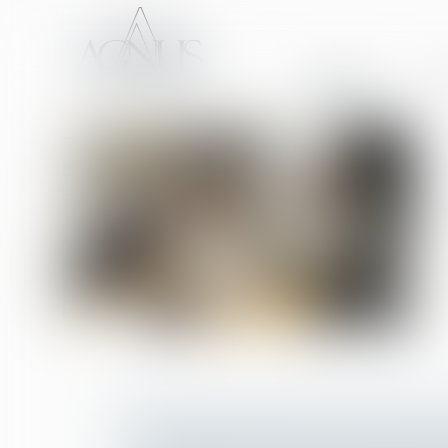
ACCUEIL
CA
PRESCRIPTION DE L’ACTION EN P