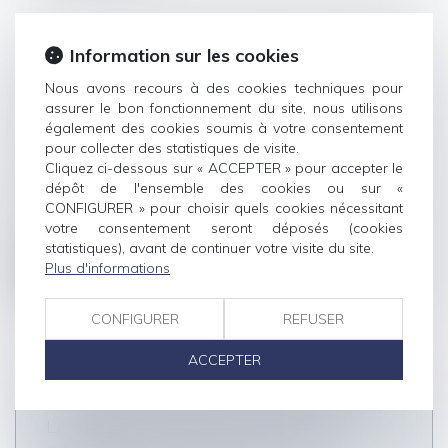
Information sur les cookies
SUCCESSION ET BIENS SANS MAÎTRE :
SE MANIFESTER DANS LES 30 ANS
Nous avons recours à des cookies techniques pour
assurer le bon fonctionnement du site, nous utilisons
SUFFIT À BLOQUER L’APPROPRIATION
également des cookies soumis à votre consentement
PUBLIQUE
pour collecter des statistiques de visite.
Droit de la famille, des personnes et de leur
Cliquez ci-dessous sur « ACCEPTER » pour accepter le
patrimoine
/
Patrimoine et succession
dépôt de l'ensemble des cookies ou sur «
Selon l’article L 1123-1 1° du Code général de la
CONFIGURER » pour choisir quels cookies nécessitant
votre consentement seront déposés (cookies
propriété des personnes pub...
statistiques), avant de continuer votre visite du site.
Plus d'informations
Lire la suite
CONFIGURER
REFUSER
ACCEPTER
FILIATION NATURELLE ET PREUVE DE
LA POSSESSION D’ÉTAT : QUAND