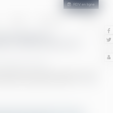
RDV en ligne
GALERIE
ESPACE CLIENT
CONTACT
de partage de la
r un recel successoral ?
/
Patrimoine et succession
ien dépendant de la communauté ne peut être accusé de
 faut pas confondre héritier et indivisaire...
Lire la suite