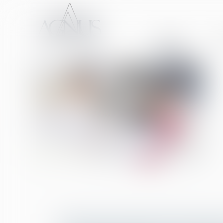
ACCUEIL
CA