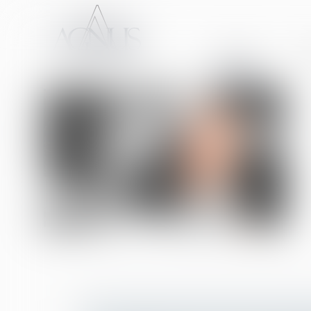
ACCUEIL
CA