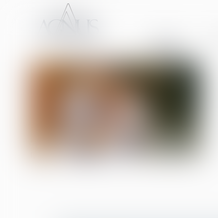
ACCUEIL
CA