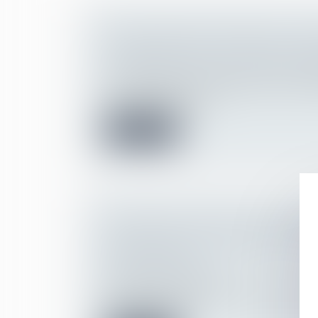
CONGÉ HOSPITALISATION DU NOU
CPAM RAPPELLE ET PRÉCISE LE 
Droit du travail - Employeurs
/
Droit de la 
La CPAM diffuse une circulaire au sein de 
apportées plusieurs p...
Lire la suite
L’ENFANT NÉ PAR GPA À L’ÉTRAN
ADOPTÉ PAR LE CONJOINT DU PÈ
ILLUSTRATION
(NPU) Droit de la famille
Un enfant né à l’étranger par GPA peut fair
adoption plénière...