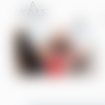
ACCUEIL
CA