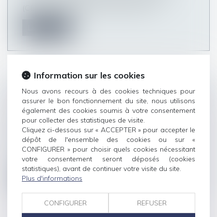
(CEDH) a été récemment saisie par de...
Lire la suite
Information sur les cookies
PROTECTION DE L'ENFANCE : PARUTION
Nous avons recours à des cookies techniques pour
assurer le bon fonctionnement du site, nous utilisons
DU DÉCRET SUR L'ACCOMPAGNEMENT
également des cookies soumis à votre consentement
DU TIERS DE CONFIANCE
pour collecter des statistiques de visite.
Droit de la famille, des personnes et de leur
Cliquez ci-dessous sur « ACCEPTER » pour accepter le
patrimoine
dépôt de l'ensemble des cookies ou sur «
Le décret n° 2023-826 du 28 août 2023 relatif
CONFIGURER » pour choisir quels cookies nécessitant
aux modalités d’accompagnement...
votre consentement seront déposés (cookies
statistiques), avant de continuer votre visite du site.
Plus d'informations
Lire la suite
CONFIGURER
REFUSER