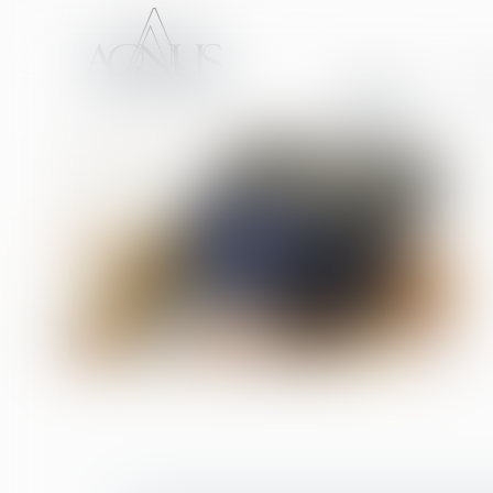
ACCUEIL
CA