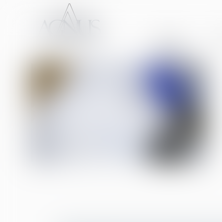
ACCUEIL
CA