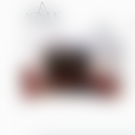
ACCUEIL
CA