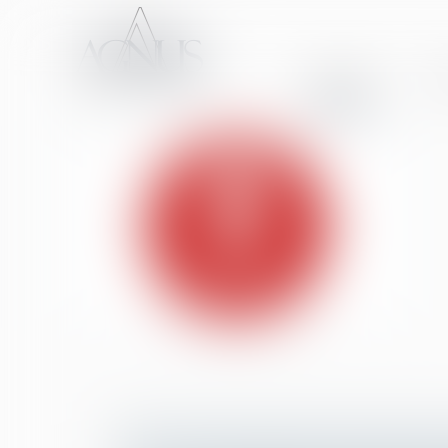
ACCUEIL
CA