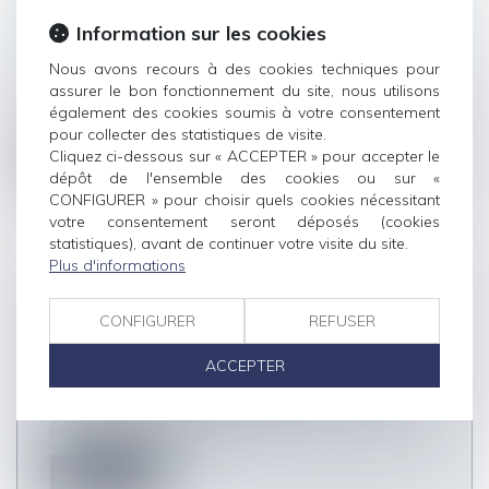
L'INDEMNISATION DES SALARIÉS
Information sur les cookies
DÉMISSIONNAIRES
Droit du travail - Salariés
Nous avons recours à des cookies techniques pour
Deux décrets parus au Journal officiel du 26 juillet
assurer le bon fonctionnement du site, nous utilisons
également des cookies soumis à votre consentement
2019 précisent les modal...
pour collecter des statistiques de visite.
Cliquez ci-dessous sur « ACCEPTER » pour accepter le
Lire la suite
dépôt de l'ensemble des cookies ou sur «
CONFIGURER » pour choisir quels cookies nécessitant
votre consentement seront déposés (cookies
statistiques), avant de continuer votre visite du site.
Plus d'informations
DE LA NÉCESSITÉ DE DÉSIGNER UN
CONFIGURER
REFUSER
MANDATAIRE SUCCESSORAL
Droit de la famille, des personnes et de leur
ACCEPTER
patrimoine
/
Patrimoine et succession
L’inertie et la carence du légataire universel dans
l’administration de la su...
Lire la suite