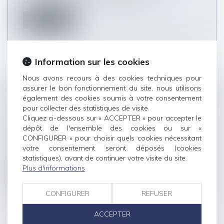
Lire la suite
Information sur les cookies
Nous avons recours à des cookies techniques pour
VADEMECUM DE L’ADOPTION D’UN
assurer le bon fonctionnement du site, nous utilisons
ENFANT ÉTRANGER PAR UN COUPLE
également des cookies soumis à votre consentement
pour collecter des statistiques de visite.
FRANÇAIS
Cliquez ci-dessous sur « ACCEPTER » pour accepter le
Droit de la famille, des personnes et de leur
dépôt de l'ensemble des cookies ou sur «
patrimoine
CONFIGURER » pour choisir quels cookies nécessitant
Un couple demeurant en France demande
votre consentement seront déposés (cookies
l’adoption simple d’une enfant née et d...
statistiques), avant de continuer votre visite du site.
Plus d'informations
Lire la suite
CONFIGURER
REFUSER
ACCEPTER