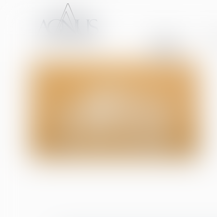
ACCUEIL
CA