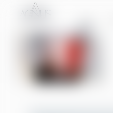
ACCUEIL
CA