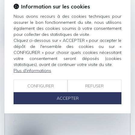
LES SALARIÉS VOLONTAIRES
Information sur les cookies
Droit du travail - Employeurs
Nous avons recours à des cookies techniques pour
Les entreprises peuvent désormais proposer aux
assurer le bon fonctionnement du site, nous utilisons
salariés volontaires de réalis...
également des cookies soumis à votre consentement
pour collecter des statistiques de visite.
Lire la suite
Cliquez ci-dessous sur « ACCEPTER » pour accepter le
dépôt de l'ensemble des cookies ou sur «
CONFIGURER » pour choisir quels cookies nécessitant
votre consentement seront déposés (cookies
statistiques), avant de continuer votre visite du site.
Plus d'informations
USAGE DE LA FONCTION DE
DÉPLACEMENT DU VÉHICULE :
CONFIGURER
REFUSER
CONDITION D’APPLICATION DE LA LOI
ACCEPTER
BADINTER
Droit des obligations et des suretés
/
Droit de la
responsabilité
À moins que son caractère volontaire soit certain,
l’incendie provoqué par un...