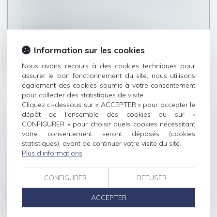
EST DÉCÉDÉ
Droit du travail - Employeurs
Le décès du salarié remplacé met-il «
automatiquement » fin au CDD ou à la m...
Information sur les cookies
Lire la suite
Nous avons recours à des cookies techniques pour
assurer le bon fonctionnement du site, nous utilisons
également des cookies soumis à votre consentement
pour collecter des statistiques de visite.
Cliquez ci-dessous sur « ACCEPTER » pour accepter le
dépôt de l'ensemble des cookies ou sur «
LOI DU 21 FÉVRIER 2022 VISANT À
CONFIGURER » pour choisir quels cookies nécessitant
RÉFORMER L'ADOPTION
votre consentement seront déposés (cookies
statistiques), avant de continuer votre visite du site.
Droit de la famille, des personnes et de leur
Plus d'informations
patrimoine
/
Filiation
Le 8 février 2022, l'Assemblée nationale a
définitivement voté la proposition...
CONFIGURER
REFUSER
Lire la suite
ACCEPTER