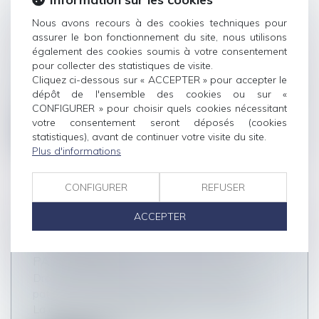
PREMIÈRE DÉCISION EN MATIÈRE DE
Nous avons recours à des cookies techniques pour
RUPTURE CONVENTIONNELLE
assurer le bon fonctionnement du site, nous utilisons
également des cookies soumis à votre consentement
COLLECTIVE
pour collecter des statistiques de visite.
Droit du travail - Salariés
Cliquez ci-dessous sur « ACCEPTER » pour accepter le
La Cour administrative d'appel de Versailles est la
dépôt de l'ensemble des cookies ou sur «
première à se prononcer s...
CONFIGURER » pour choisir quels cookies nécessitant
votre consentement seront déposés (cookies
Lire la suite
statistiques), avant de continuer votre visite du site.
Plus d'informations
CONFIGURER
REFUSER
ACCEPTER
PRÉSENTATION DES RÈGLEMENTS
EUROPÉENS SUR LES RELATIONS
PATRIMONIALES
Droit de la famille, des personnes et de leur
patrimoine
/
Couples et régime matrimoniaux
La direction des affaires civiles et du Sceau a