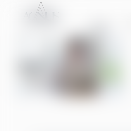
ACCUEIL
CA