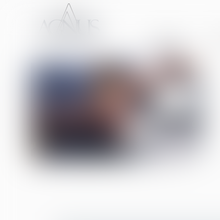
ACCUEIL
CA