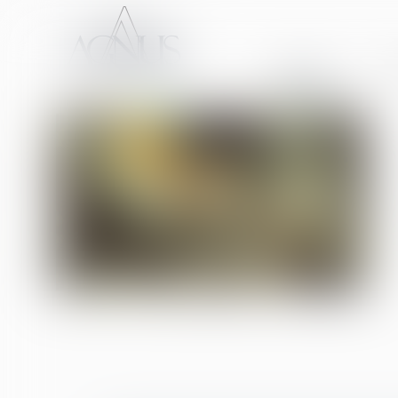
ACCUEIL
CA