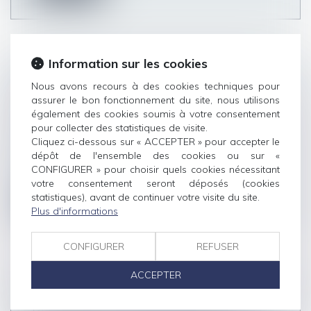
Information sur les cookies
IRRECEVABILITÉ DE L’ACTION EN
Nous avons recours à des cookies techniques pour
PARTAGE FONDÉE SUR UN RECEL
assurer le bon fonctionnement du site, nous utilisons
SUCCESSORAL
également des cookies soumis à votre consentement
pour collecter des statistiques de visite.
Droit de la famille, des personnes et de leur
Cliquez ci-dessous sur « ACCEPTER » pour accepter le
patrimoine
/
Patrimoine et succession
dépôt de l'ensemble des cookies ou sur «
Les demandes tendant à l’exécution du rapport
CONFIGURER » pour choisir quels cookies nécessitant
des libéralités et à la sanctio...
votre consentement seront déposés (cookies
statistiques), avant de continuer votre visite du site.
Lire la suite
Plus d'informations
CONFIGURER
REFUSER
ACCEPTER
QUELLES SONT LES INCIDENCES DU